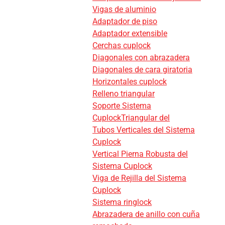
Vigas de aluminio
Adaptador de piso
Adaptador extensible
Cerchas cuplock
Diagonales con abrazadera
Diagonales de cara giratoria
Horizontales cuplock
Relleno triangular
Soporte Sistema
CuplockTriangular del
Tubos Verticales del Sistema
Cuplock
Vertical Pierna Robusta del
Sistema Cuplock
Viga de Rejilla del Sistema
Cuplock
Sistema ringlock
Abrazadera de anillo con cuña