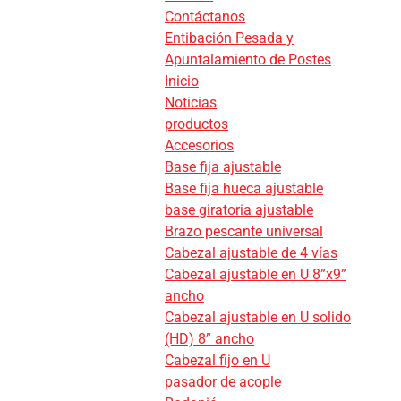
Contáctanos
Entibación Pesada y
Apuntalamiento de Postes
Inicio
Noticias
productos
Accesorios
Base fija ajustable
Base fija hueca ajustable
base giratoria ajustable
Brazo pescante universal
Cabezal ajustable de 4 vías
Cabezal ajustable en U 8”x9”
ancho
Cabezal ajustable en U solido
(HD) 8” ancho
Cabezal fijo en U
pasador de acople