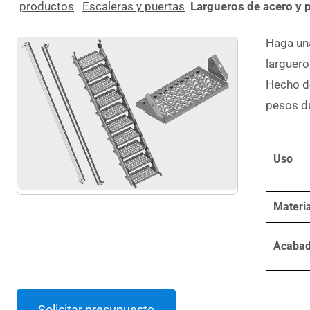
productos
Escaleras y puertas
Largueros de acero y 
Haga un
larguero
Hecho de
pesos d
Uso
Materia
Acaba
Solicitar presupuesto