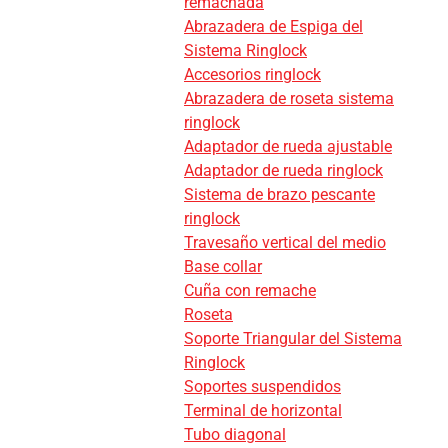
remachada
Abrazadera de Espiga del
Sistema Ringlock
Accesorios ringlock
Abrazadera de roseta sistema
ringlock
Adaptador de rueda ajustable
Adaptador de rueda ringlock
Sistema de brazo pescante
ringlock
Travesaño vertical del medio
Base collar
Cuña con remache
Roseta
Soporte Triangular del Sistema
Ringlock
Soportes suspendidos
Terminal de horizontal
Tubo diagonal