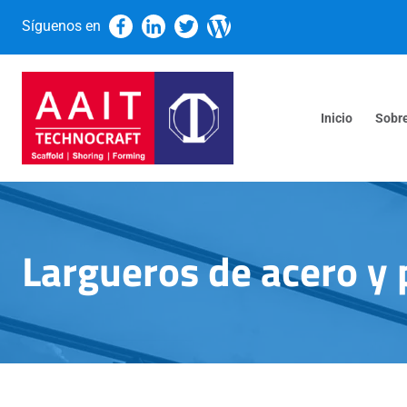
Síguenos en
Inicio
Sobr
Largueros de acero y 