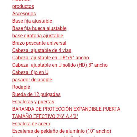
productos
Accesorios
Base fija ajustable
Base fija hueca ajustable
base giratoria ajustable
Brazo pescante universal
Cabezal ajustable de 4 vías
Cabezal ajustable en U 8”x9” ancho
Cabezal ajustable en U solido (HD) 8” ancho
Cabezal fijo en U
pasador de acople
Rodapié
Rueda de 12 pulgadas
Escaleras y puertas
BARANDA DE PROTECCIÓN EXPANDIBLE PUERTA
TAMAÑO EFECTIVO 2’6″ A 4’3″
Escalera de acero
Escaleras de peldaño de aluminio (10” ancho)