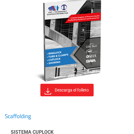
Descarga el folleto
Scaffolding
SISTEMA CUPLOCK