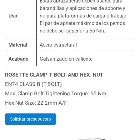
Estas abrazaderas deben usarse para
barandillas y aplicaciones de soporte y
Uso
no para plataformas de carga o trabajo.
El par de apriete máximo de los pernos
no debe ser superior a 55 Nm.
Material
Acero estructural
Acabado
Galvanizado en caliente
ROSETTE CLAMP T-BOLT AND HEX. NUT
EN74 CLASS-B (T-BOLT)
Max. Clamp Bolt Tightening Torque: 55 Nm
Hex Nut Size: 22.2mm A/F
Solicitar presupuesto